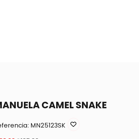
ANUELA CAMEL SNAKE
eferencia: MN25123SK