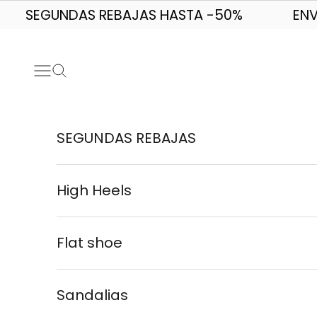
Skip to content
SEGUNDAS REBAJAS HASTA -50%
ENV
Navigation menu
Search
SEGUNDAS REBAJAS
High Heels
Flat shoe
Sandalias