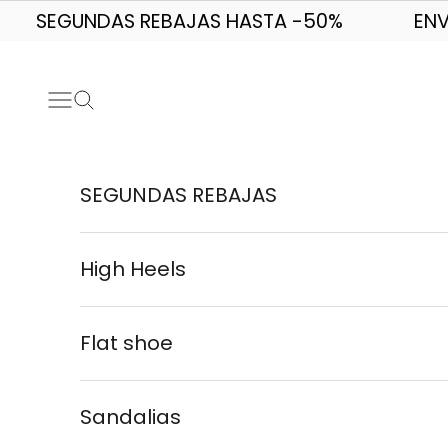
Skip to content
SEGUNDAS REBAJAS HASTA -50%
ENV
Navigation menu
Search
SEGUNDAS REBAJAS
High Heels
Flat shoe
Sandalias