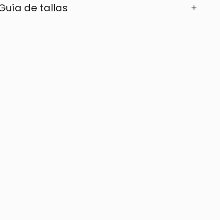
Guía de tallas